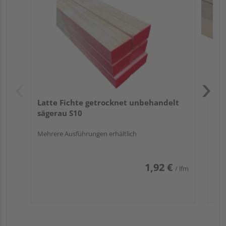
Meh
Latte Fichte getrocknet unbehandelt
sägerau S10
Mehrere Ausführungen erhältlich
1,92 €
/ lfm