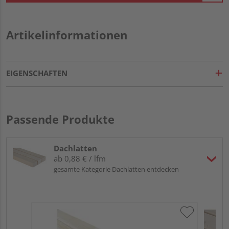
Artikelinformationen
EIGENSCHAFTEN
Passende Produkte
Dachlatten
ab 0,88 € / lfm
gesamte Kategorie Dachlatten entdecken
La
säg