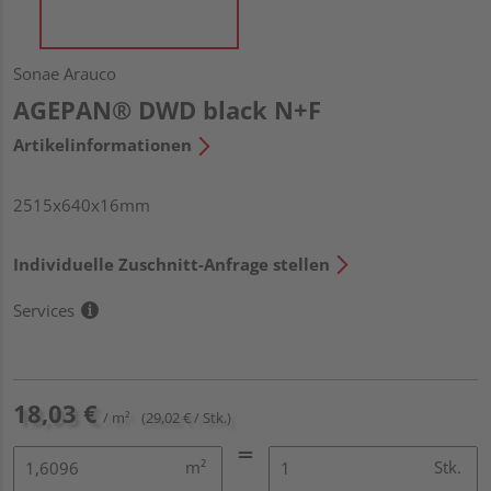
Sonae Arauco
AGEPAN® DWD black N+F
Artikelinformationen
2515x640x16mm
Individuelle Zuschnitt-Anfrage stellen
Services
18,03 €
/ m²
(29,02 € / Stk.)
m²
Stk.