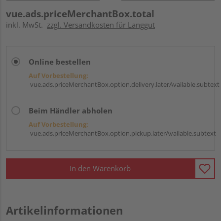
vue.ads.priceMerchantBox.total
inkl. MwSt.
zzgl. Versandkosten für Langgut
Online bestellen
Auf Vorbestellung:
vue.ads.priceMerchantBox.option.delivery.laterAvailable.subtext
Beim Händler abholen
Auf Vorbestellung:
vue.ads.priceMerchantBox.option.pickup.laterAvailable.subtext
In den Warenkorb
Artikelinformationen