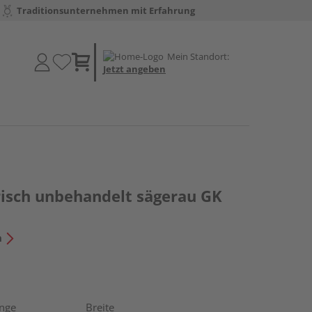
Traditionsunternehmen mit Erfahrung
Mein Standort:
Jetzt angeben
risch unbehandelt sägerau GK
n
nge
Breite