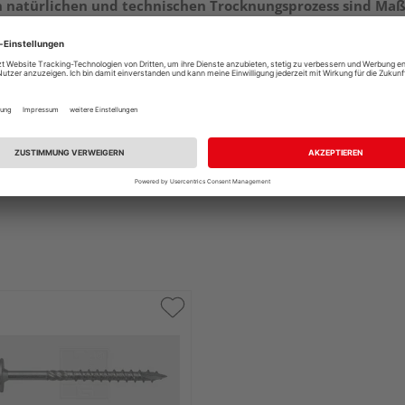
en natürlichen und technischen Trocknungsprozess sind Ma