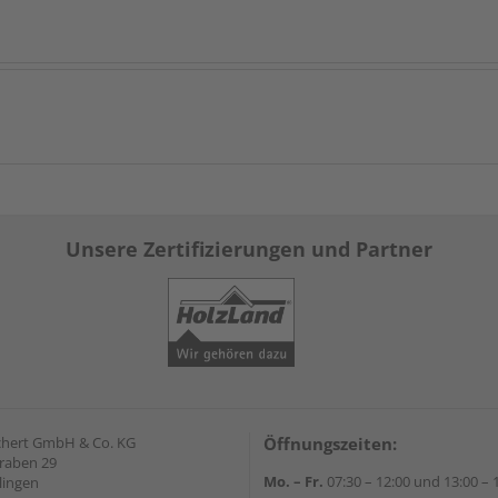
Unsere Zertifizierungen und Partner
chert GmbH & Co. KG
Öffnungszeiten:
raben 29
Mo. – Fr.
07:30 – 12:00 und 13:00 – 
lingen