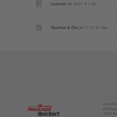
Lasuren
ab 34,01 € / Stk.
Wachse & Öle
ab 31,31 € / Stk.
Holz-Rei
Am Bang
72336 Ba