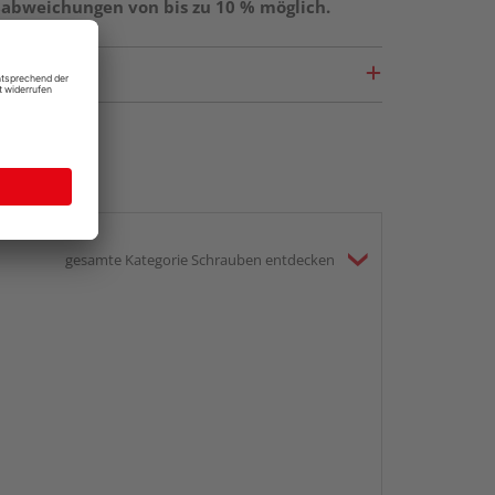
ßabweichungen von bis zu 10 % möglich.
gesamte Kategorie Schrauben entdecken