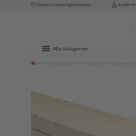
Sichere Zahlmöglichkeiten
Große P
Alle Kategorien
Home
Holz und Baustoffe
Massivholz
Holzbretter &