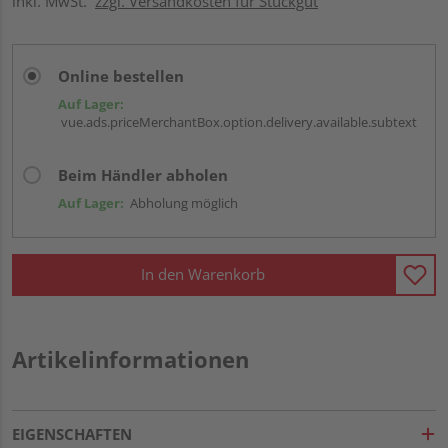
inkl. MwSt.
zzgl. Versandkosten für Stückgut
Online bestellen
Auf Lager:
vue.ads.priceMerchantBox.option.delivery.available.subtext
Beim Händler abholen
Auf Lager:
Abholung möglich
In den Warenkorb
Artikelinformationen
EIGENSCHAFTEN