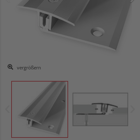
vergrößern