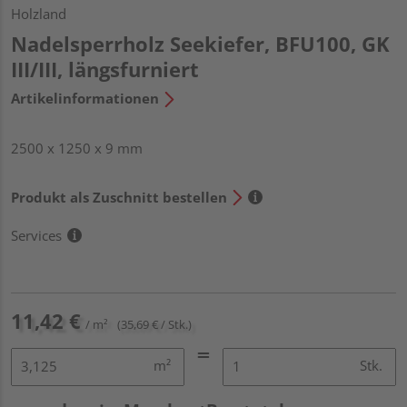
Holzland
Nadelsperrholz Seekiefer, BFU100, GK
III/III, längsfurniert
Artikelinformationen
2500 x 1250 x 9 mm
Produkt als Zuschnitt bestellen
Services
11,42 €
/ m²
(35,69 € / Stk.)
m²
Stk.