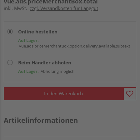
vue.ads.priceMerchantBox.total
inkl. MwSt.
zzgl. Versandkosten für Langgut
Online bestellen
Auf Lager:
vue.ads.priceMerchantBox.option.delivery.available.subtext
Beim Händler abholen
Auf Lager:
Abholung möglich
In den Warenkorb
Artikelinformationen