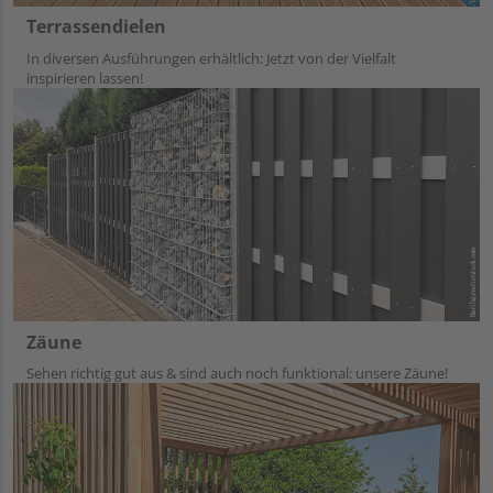
Terrassendielen
In diversen Ausführungen erhältlich: Jetzt von der Vielfalt
inspirieren lassen!
Zäune
Sehen richtig gut aus & sind auch noch funktional: unsere Zäune!