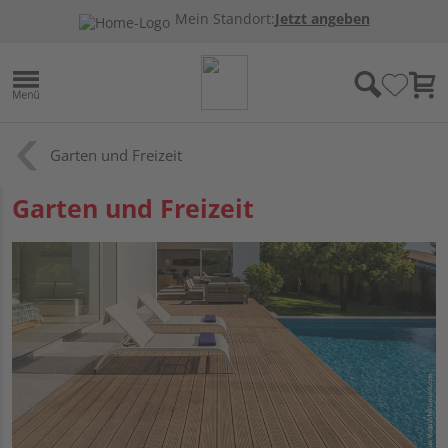
Mein Standort:
Jetzt angeben
Garten und Freizeit
Garten und Freizeit