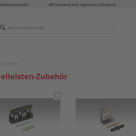
roduktauswahl
Versand mit eigenem Fuhrpark
en-Zubehör
elleisten-Zubehör