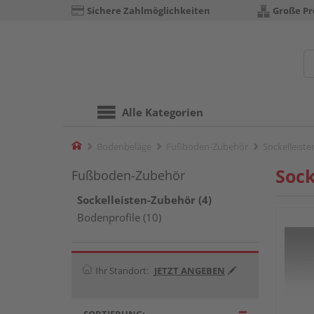
Sichere Zahlmöglichkeiten
Große P
Alle Kategorien
Home
Bodenbeläge
Fußboden-Zubehör
Sockelleist
Sock
Fußboden-Zubehör
Sockelleisten-Zubehör (4)
Bodenprofile (10)
Ihr Standort:
JETZT ANGEBEN
SORTIERUNG: